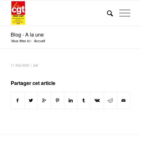
Blog - A la une
Vous êtes ici :
Accueil
/
17 mai 2025
par
Partager cet article