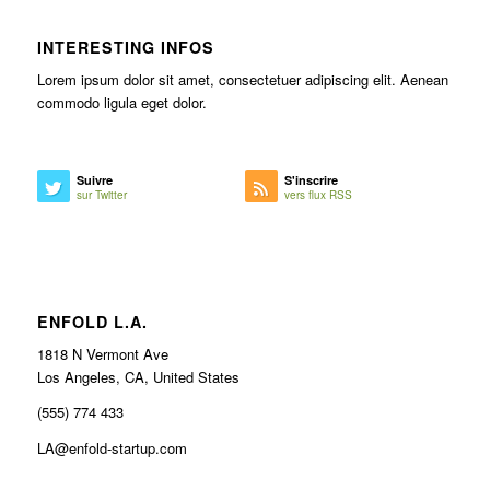
INTERESTING INFOS
Lorem ipsum dolor sit amet, consectetuer adipiscing elit. Aenean
commodo ligula eget dolor.
Suivre
S'inscrire
sur Twitter
vers flux RSS
ENFOLD L.A.
1818 N Vermont Ave
Los Angeles, CA, United States
(555) 774 433
LA@enfold-startup.com