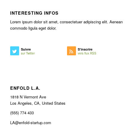
INTERESTING INFOS
Lorem ipsum dolor sit amet, consectetuer adipiscing elit. Aenean
commodo ligula eget dolor.
Suivre
S'inscrire
sur Twitter
vers flux RSS
ENFOLD L.A.
1818 N Vermont Ave
Los Angeles, CA, United States
(555) 774 433
LA@enfold-startup.com