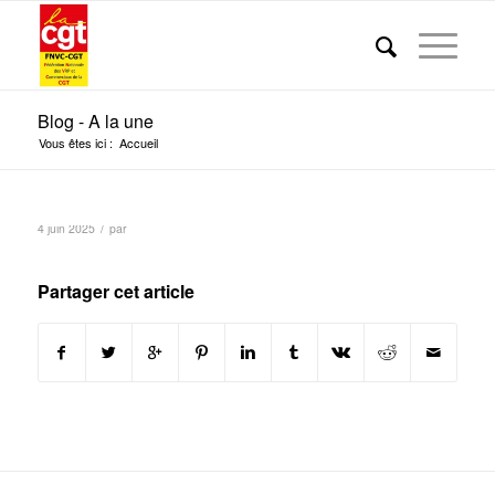
Blog - A la une
Vous êtes ici :
Accueil
/
4 juin 2025
par
Partager cet article