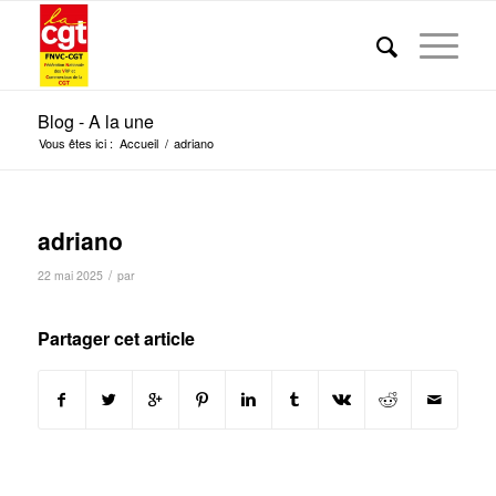
Blog - A la une
Vous êtes ici :
Accueil
/
adriano
adriano
/
22 mai 2025
par
Partager cet article