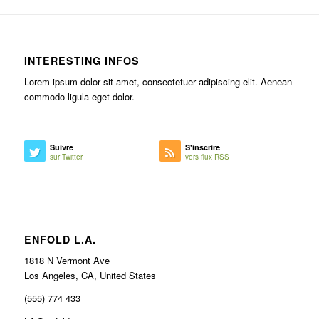
INTERESTING INFOS
Lorem ipsum dolor sit amet, consectetuer adipiscing elit. Aenean
commodo ligula eget dolor.
Suivre
S'inscrire
sur Twitter
vers flux RSS
ENFOLD L.A.
1818 N Vermont Ave
Los Angeles, CA, United States
(555) 774 433