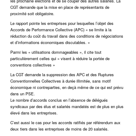
les prochaine élections et de se couper des autres salariés. La
CGT demande que la mise en place de représentants de
proximité soit obligatoire.
Le rapport pointe les entreprises pour lesquelles l’objet des
Accords de Performance Collective (APC) « se limite à la
réduction du coût du travail dans des conditions de négociations
et d’informations économiques discutables. »
Parmi les « utilisations dommageables », il cite tout
particulièrement celles qui « visent à réduire la portée de
conventions collectives »
La CGT demande la suppression des APC et des Ruptures
Conventionnelles Collectives à durée illimitée, sans motif
économique ni contreparties, en deçà même de ce qui est prévu
dans un PSE.
Le nombre d’accords conclus en l’absence de délégués
syndicaux par des élus et salariés mandatés est de plus en plus
élevé dans les entreprises.
C’est aussi le cas pour les accords ratifiés par référendum aux
deux tiers dans les entreprises de moins de 20 salariés.