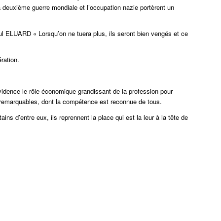
a deuxième guerre mondiale et l’occupation nazie portèrent un
l ELUARD « Lorsqu’on ne tuera plus, ils seront bien vengés et ce
ration.
vidence le rôle économique grandissant de la profession pour
nts remarquables, dont la compétence est reconnue de tous.
ins d’entre eux, ils reprennent la place qui est la leur à la tête de