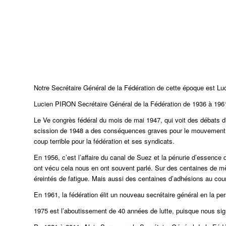
Notre Secrétaire Général de la Fédération de cette époque est L
Lucien PIRON Secrétaire Général de la Fédération de 1936 à 196
Le Ve congrès fédéral du mois de mai 1947, qui voit des débats diff
scission de 1948 a des conséquences graves pour le mouvement ouvr
coup terrible pour la fédération et ses syndicats.
En 1956, c’est l’affaire du canal de Suez et la pénurie d’essenc
ont vécu cela nous en ont souvent parlé. Sur des centaines de m
éreintés de fatigue. Mais aussi des centaines d’adhésions au co
En 1961, la fédération élit un nouveau secrétaire général en l
1975 est l’aboutissement de 40 années de lutte, puisque nous sig