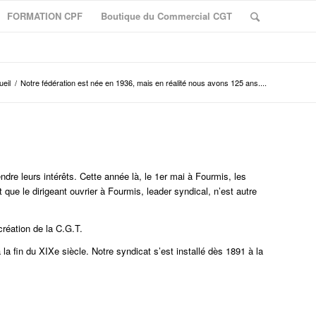
FORMATION CPF
Boutique du Commercial CGT
eil
/
Notre fédération est née en 1936, mais en réalité nous avons 125 ans....
e leurs intérêts. Cette année là, le 1er mai à Fourmis, les
t que le dirigeant ouvrier à Fourmis, leader syndical, n’est autre
réation de la C.G.T.
 fin du XIXe siècle. Notre syndicat s’est installé dès 1891 à la