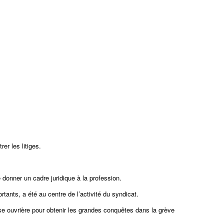
er les litiges.
 donner un cadre juridique à la profession.
tants, a été au centre de l’activité du syndicat.
sse ouvrière pour obtenir les grandes conquêtes dans la grève