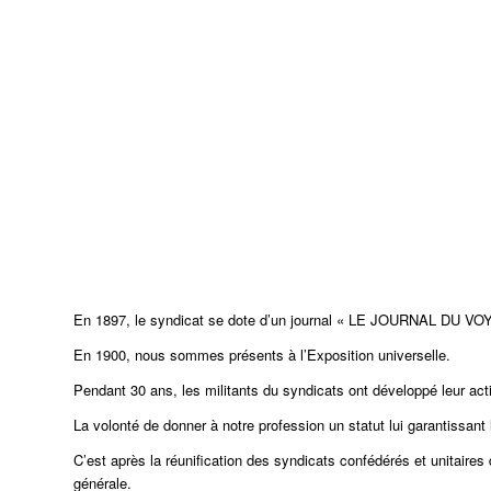
En 1897, le syndicat se dote d’un journal « LE JOURNAL DU VOYAGEU
En 1900, nous sommes présents à l’Exposition universelle.
Pendant 30 ans, les militants du syndicats ont développé leur acti
La volonté de donner à notre profession un statut lui garantissant
C’est après la réunification des syndicats confédérés et unitaire
générale.