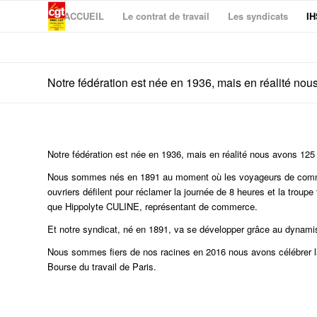
ACCUEIL
Le contrat de travail
Les syndicats
IH
Notre fédération est née en 1936, mais en réalité nou
Notre fédération est née en 1936, m
ais en réalité nous avons 125
Nous sommes nés en 1891 au moment où les voyageurs de commerce 
ouvriers défilent pour réclamer la journée de 8 heures et la troupe 
que Hippolyte CULINE, représentant de commerce.
Et notre syndicat, né en 1891, va se développer grâce au dynami
Nous sommes fiers de nos racines en 2016 nous avons célébrer la 
Bourse du travail de Paris.