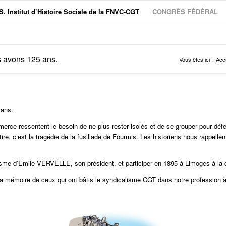
S. Institut d’Histoire Sociale de la FNVC-CGT
CONGRÈS FÉDÉRAL
s avons 125 ans.
Vous êtes ici :
Accu
 ans.
ressentent le besoin de ne plus rester isolés et de se grouper pour défendr
tire, c’est la tragédie de la fusillade de Fourmis. Les historiens nous rappellen
sme d’Emile VERVELLE, son président, et participer en 1895 à Limoges à la c
mémoire de ceux qui ont bâtis le syndicalisme CGT dans notre profession à la