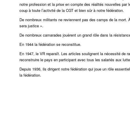
notre profession et la prise en compte des réalités nouvelles par
coup à toute l’activité de la CGT et bien sûr à notre fédération.
De nombreux militants ne reviennent pas des camps de la mort. À
sera justice ».
De nombreux camarades jouèrent un grand rôle dans la résistance et 
En 1944 la fédération se reconstitue.
En 1947, le VR reparaît. Les articles soulignent la nécessité de
reconstruire le pays en participant avec tous les salariés aux lut
Depuis 1936, ils dirigent notre fédération qui joue un rôle essentie
la fédération.