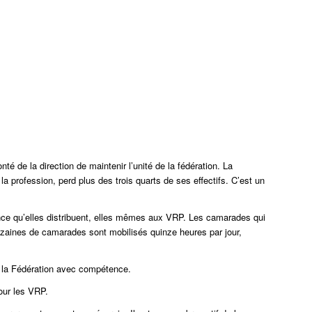
é de la direction de maintenir l’unité de la fédération. La
 profession, perd plus des trois quarts de ses effectifs. C’est un
ence qu’elles distribuent, elles mêmes aux VRP. Les camarades qui
izaines de camarades sont mobilisés quinze heures par jour,
 la Fédération avec compétence.
our les VRP.