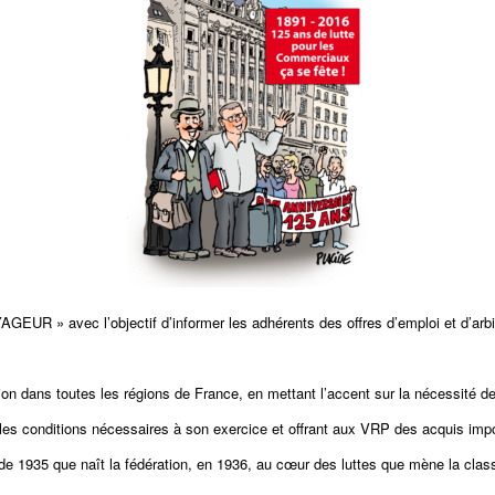
R » avec l’objectif d’informer les adhérents des offres d’emploi et d’arbitr
on dans toutes les régions de France, en mettant l’accent sur la nécessité de
 les conditions nécessaires à son exercice et offrant aux VRP des acquis impor
s de 1935 que naît la fédération, en 1936, au cœur des luttes que mène la cla