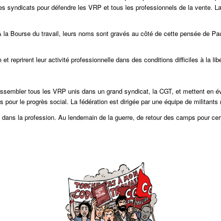
 les syndicats pour défendre les VRP et tous les professionnels de la vente. L
 la Bourse du travail, leurs noms sont gravés au côté de cette pensée de Pau
reprirent leur activité professionnelle dans des conditions difficiles à la libé
 rassembler tous les VRP unis dans un grand syndicat, la CGT, et mettent en é
tes pour le progrès social. La fédération est dirigée par une équipe de milita
l dans la profession. Au lendemain de la guerre, de retour des camps pour certa