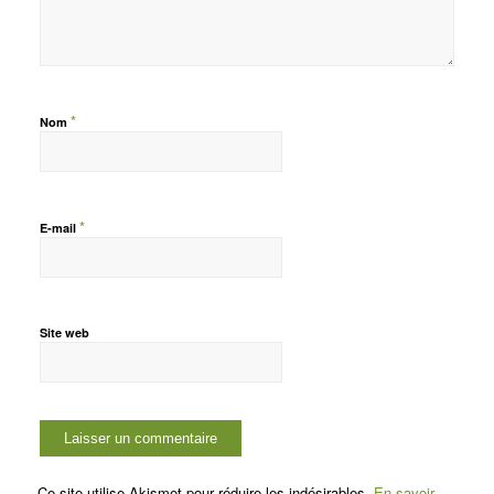
*
Nom
*
E-mail
Site web
Ce site utilise Akismet pour réduire les indésirables.
En savoir