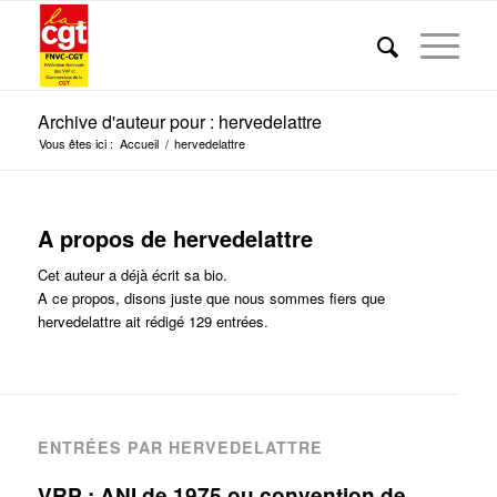
Archive d'auteur pour : hervedelattre
Vous êtes ici :
Accueil
/
hervedelattre
A propos de
hervedelattre
Cet auteur a déjà écrit sa bio.
A ce propos, disons juste que nous sommes fiers que
hervedelattre
ait rédigé 129 entrées.
ENTRÉES PAR HERVEDELATTRE
VRP : ANI de 1975 ou convention de