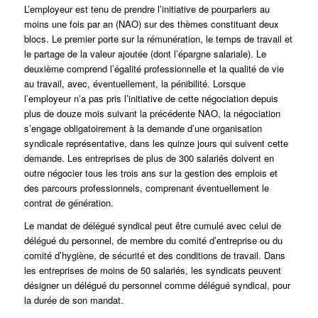
L’employeur est tenu de prendre l’initiative de pourparlers au
moins une fois par an (NAO) sur des thèmes constituant deux
blocs. Le premier porte sur la rémunération, le temps de travail et
le partage de la valeur ajoutée (dont l’épargne salariale). Le
deuxième comprend l’égalité professionnelle et la qualité de vie
au travail, avec, éventuellement, la pénibilité. Lorsque
l’employeur n’a pas pris l’initiative de cette négociation depuis
plus de douze mois suivant la précédente NAO, la négociation
s’engage obligatoirement à la demande d’une organisation
syndicale représentative, dans les quinze jours qui suivent cette
demande. Les entreprises de plus de 300 salariés doivent en
outre négocier tous les trois ans sur la gestion des emplois et
des parcours professionnels, comprenant éventuellement le
contrat de génération.
Le mandat de délégué syndical peut être cumulé avec celui de
délégué du personnel, de membre du comité d’entreprise ou du
comité d’hygiène, de sécurité et des conditions de travail. Dans
les entreprises de moins de 50 salariés, les syndicats peuvent
désigner un délégué du personnel comme délégué syndical, pour
la durée de son mandat.