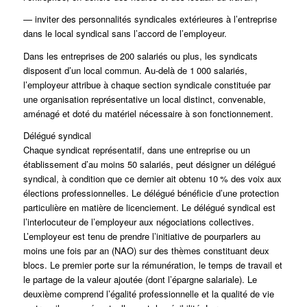
— inviter des personnalités syndicales extérieures à l’entreprise
dans le local syndical sans l’accord de l’employeur.
Dans les entreprises de 200 salariés ou plus, les syndicats
disposent d’un local commun. Au-delà de 1 000 salariés,
l’employeur attribue à chaque section syndicale constituée par
une organisation représentative un local distinct, convenable,
aménagé et doté du matériel nécessaire à son fonctionnement.
Délégué syndical
Chaque syndicat représentatif, dans une entreprise ou un
établissement d’au moins 50 salariés, peut désigner un délégué
syndical, à condition que ce dernier ait obtenu 10 % des voix aux
élections professionnelles. Le délégué bénéficie d’une protection
particulière en matière de licenciement. Le délégué syndical est
l’interlocuteur de l’employeur aux négociations collectives.
L’employeur est tenu de prendre l’initiative de pourparlers au
moins une fois par an (NAO) sur des thèmes constituant deux
blocs. Le premier porte sur la rémunération, le temps de travail et
le partage de la valeur ajoutée (dont l’épargne salariale). Le
deuxième comprend l’égalité professionnelle et la qualité de vie