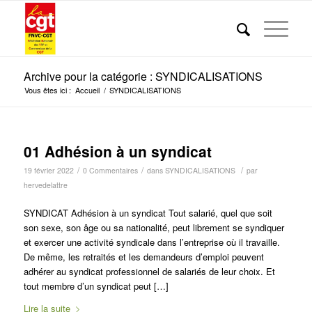
Archive pour la catégorie : SYNDICALISATIONS
Vous êtes ici :
Accueil
/
SYNDICALISATIONS
01 Adhésion à un syndicat
/
/
/
19 février 2022
0 Commentaires
dans
SYNDICALISATIONS
par
hervedelattre
SYNDICAT Adhésion à un syndicat Tout salarié, quel que soit
son sexe, son âge ou sa nationalité, peut librement se syndiquer
et exercer une activité syndicale dans l’entreprise où il travaille.
De même, les retraités et les demandeurs d’emploi peuvent
adhérer au syndicat professionnel de salariés de leur choix. Et
tout membre d’un syndicat peut […]
Lire la suite