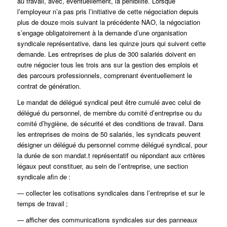
au travail, avec, éventuellement, la pénibilité. Lorsque
l’employeur n’a pas pris l’initiative de cette négociation depuis
plus de douze mois suivant la précédente NAO, la négociation
s’engage obligatoirement à la demande d’une organisation
syndicale représentative, dans les quinze jours qui suivent cette
demande. Les entreprises de plus de 300 salariés doivent en
outre négocier tous les trois ans sur la gestion des emplois et
des parcours professionnels, comprenant éventuellement le
contrat de génération.
Le mandat de délégué syndical peut être cumulé avec celui de
délégué du personnel, de membre du comité d’entreprise ou du
comité d’hygiène, de sécurité et des conditions de travail. Dans
les entreprises de moins de 50 salariés, les syndicats peuvent
désigner un délégué du personnel comme délégué syndical, pour
la durée de son mandat.t représentatif ou répondant aux critères
légaux peut constituer, au sein de l’entreprise, une section
syndicale afin de :
— collecter les cotisations syndicales dans l’entreprise et sur le
temps de travail ;
— afficher des communications syndicales sur des panneaux