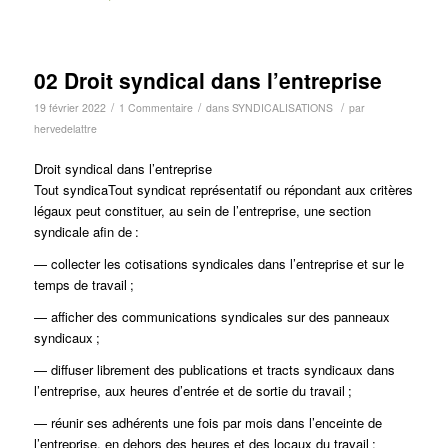
02 Droit syndical dans l’entreprise
/
/
/
19 février 2022
1 Commentaire
dans
SYNDICALISATIONS
par
hervedelattre
Droit syndical dans l’entreprise
Tout syndicaTout syndicat représentatif ou répondant aux critères
légaux peut constituer, au sein de l’entreprise, une section
syndicale afin de :
— collecter les cotisations syndicales dans l’entreprise et sur le
temps de travail ;
— afficher des communications syndicales sur des panneaux
syndicaux ;
— diffuser librement des publications et tracts syndicaux dans
l’entreprise, aux heures d’entrée et de sortie du travail ;
— réunir ses adhérents une fois par mois dans l’enceinte de
l’entreprise, en dehors des heures et des locaux du travail ;