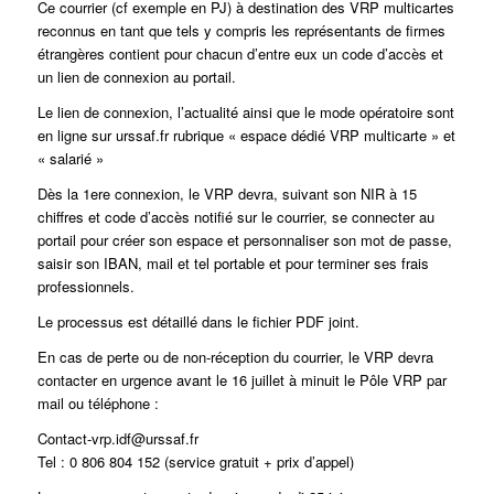
Ce courrier (cf exemple en PJ) à destination des VRP multicartes
reconnus en tant que tels y compris les représentants de firmes
étrangères contient pour chacun d’entre eux un code d’accès et
un lien de connexion au portail.
Le lien de connexion, l’actualité ainsi que le mode opératoire sont
en ligne sur urssaf.fr rubrique « espace dédié VRP multicarte » et
« salarié »
Dès la 1ere connexion, le VRP devra, suivant son NIR à 15
chiffres et code d’accès notifié sur le courrier, se connecter au
portail pour créer son espace et personnaliser son mot de passe,
saisir son IBAN, mail et tel portable et pour terminer ses frais
professionnels.
Le processus est détaillé dans le fichier PDF joint.
En cas de perte ou de non-réception du courrier, le VRP devra
contacter en urgence avant le 16 juillet à minuit le Pôle VRP par
mail ou téléphone :
Contact-vrp.idf@urssaf.fr
Tel : 0 806 804 152 (service gratuit + prix d’appel)