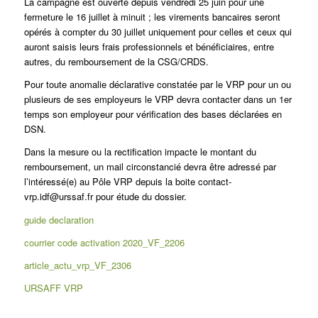
La campagne est ouverte depuis vendredi 25 juin pour une
fermeture le 16 juillet à minuit ; les virements bancaires seront
opérés à compter du 30 juillet uniquement pour celles et ceux qui
auront saisis leurs frais professionnels et bénéficiaires, entre
autres, du remboursement de la CSG/CRDS.
Pour toute anomalie déclarative constatée par le VRP pour un ou
plusieurs de ses employeurs le VRP devra contacter dans un 1er
temps son employeur pour vérification des bases déclarées en
DSN.
Dans la mesure ou la rectification impacte le montant du
remboursement, un mail circonstancié devra être adressé par
l’intéressé(e) au Pôle VRP depuis la boite contact-
vrp.idf@urssaf.fr pour étude du dossier.
guide declaration
courrier code activation 2020_VF_2206
article_actu_vrp_VF_2306
URSAFF VRP