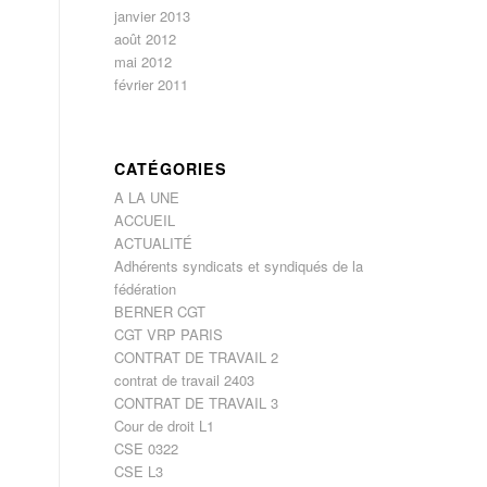
janvier 2013
août 2012
mai 2012
février 2011
CATÉGORIES
A LA UNE
ACCUEIL
ACTUALITÉ
Adhérents syndicats et syndiqués de la
fédération
BERNER CGT
CGT VRP PARIS
CONTRAT DE TRAVAIL 2
contrat de travail 2403
CONTRAT DE TRAVAIL 3
Cour de droit L1
CSE 0322
CSE L3