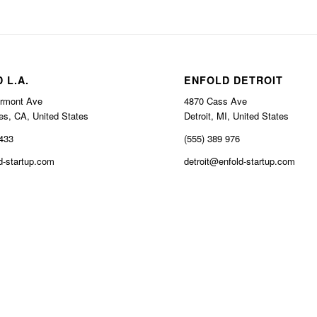
 L.A.
ENFOLD DETROIT
rmont Ave
4870 Cass Ave
es, CA, United States
Detroit, MI, United States
 433
(555) 389 976
-startup.com
detroit@enfold-startup.com