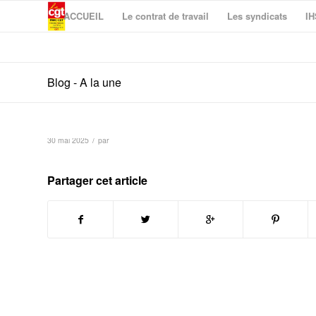
ACCUEIL
Le contrat de travail
Les syndicats
IH
Blog - A la une
/
30 mai 2025
par
Partager cet article