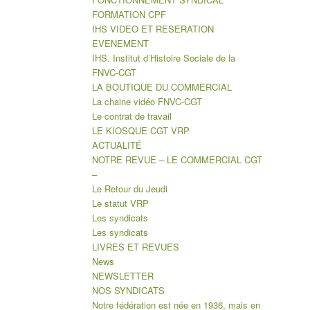
FORMATION CPF
IHS VIDEO ET RESERATION
EVENEMENT
IHS. Institut d’Histoire Sociale de la
FNVC-CGT
LA BOUTIQUE DU COMMERCIAL
La chaine vidéo FNVC-CGT
Le contrat de travail
LE KIOSQUE CGT VRP
ACTUALITÉ
NOTRE REVUE – LE COMMERCIAL CGT
–
Le Retour du Jeudi
Le statut VRP
Les syndicats
Les syndicats
LIVRES ET REVUES
News
NEWSLETTER
NOS SYNDICATS
Notre fédération est née en 1936, mais en