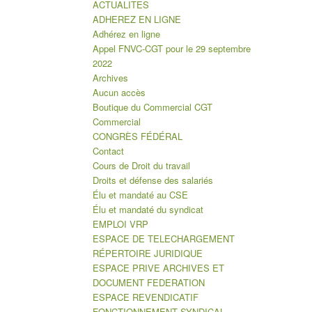
ACTUALITES
ADHEREZ EN LIGNE
Adhérez en ligne
Appel FNVC-CGT pour le 29 septembre
2022
Archives
Aucun accès
Boutique du Commercial CGT
Commercial
CONGRÈS FÉDÉRAL
Contact
Cours de Droit du travail
Droits et défense des salariés
Élu et mandaté au CSE
Élu et mandaté du syndicat
EMPLOI VRP
ESPACE DE TELECHARGEMENT
RÉPERTOIRE JURIDIQUE
ESPACE PRIVE ARCHIVES ET
DOCUMENT FEDERATION
ESPACE REVENDICATIF
FONCTIONNEMENT SYNDICAL