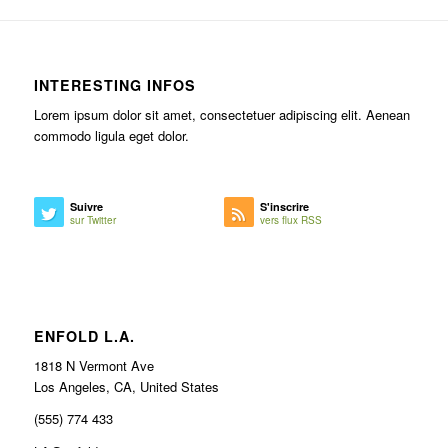
INTERESTING INFOS
Lorem ipsum dolor sit amet, consectetuer adipiscing elit. Aenean
commodo ligula eget dolor.
Suivre
S'inscrire
sur Twitter
vers flux RSS
ENFOLD L.A.
1818 N Vermont Ave
Los Angeles, CA, United States
(555) 774 433