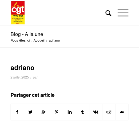
Blog - A la une
Vous êtes ici :
Accueil
/
adriano
adriano
/
2 juillet 2025
par
Partager cet article