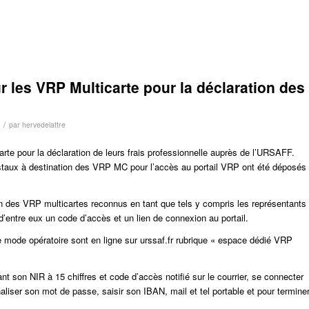
 les VRP Multicarte pour la déclaration des
/
par
hervedelattre
e pour la déclaration de leurs frais professionnelle auprès de l’URSAFF.
taux à destination des VRP MC pour l’accès au portail VRP ont été déposés
on des VRP multicartes reconnus en tant que tels y compris les représentants
’entre eux un code d’accès et un lien de connexion au portail.
 le mode opératoire sont en ligne sur urssaf.fr rubrique « espace dédié VRP
t son NIR à 15 chiffres et code d’accès notifié sur le courrier, se connecter
aliser son mot de passe, saisir son IBAN, mail et tel portable et pour termine