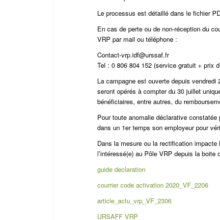
Le processus est détaillé dans le fichier PD
En cas de perte ou de non-réception du cour
VRP par mail ou téléphone :
Contact-vrp.idf@urssaf.fr
Tel : 0 806 804 152 (service gratuit + prix d
La campagne est ouverte depuis vendredi 25 
seront opérés à compter du 30 juillet unique
bénéficiaires, entre autres, du rembours
Pour toute anomalie déclarative constatée
dans un 1er temps son employeur pour vér
Dans la mesure ou la rectification impacte
l’intéressé(e) au Pôle VRP depuis la boite 
guide declaration
courrier code activation 2020_VF_2206
article_actu_vrp_VF_2306
URSAFF VRP