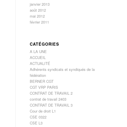
janvier 2013
août 2012
mai 2012
février 2011
CATÉGORIES
A LA UNE
ACCUEIL
ACTUALITÉ
Adhérents syndicats et syndiqués de la
fédération
BERNER CGT
CGT VRP PARIS
CONTRAT DE TRAVAIL 2
contrat de travail 2403
CONTRAT DE TRAVAIL 3
Cour de droit L1
CSE 0322
CSE L3