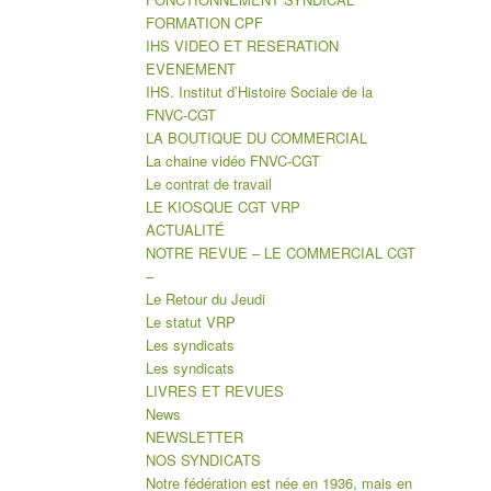
FORMATION CPF
IHS VIDEO ET RESERATION
EVENEMENT
IHS. Institut d’Histoire Sociale de la
FNVC-CGT
LA BOUTIQUE DU COMMERCIAL
La chaine vidéo FNVC-CGT
Le contrat de travail
LE KIOSQUE CGT VRP
ACTUALITÉ
NOTRE REVUE – LE COMMERCIAL CGT
–
Le Retour du Jeudi
Le statut VRP
Les syndicats
Les syndicats
LIVRES ET REVUES
News
NEWSLETTER
NOS SYNDICATS
Notre fédération est née en 1936, mais en