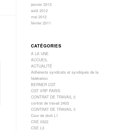
janvier 2013
août 2012
mai 2012
février 2011
CATÉGORIES
A LA UNE
ACCUEIL
ACTUALITÉ
Adhérents syndicats et syndiqués de la
fédération
BERNER CGT
CGT VRP PARIS
CONTRAT DE TRAVAIL 2
contrat de travail 2403
CONTRAT DE TRAVAIL 3
Cour de droit L1
CSE 0322
CSE L3