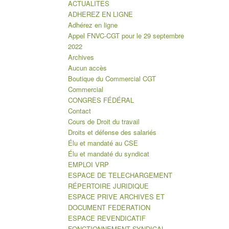
ACTUALITES
ADHEREZ EN LIGNE
Adhérez en ligne
Appel FNVC-CGT pour le 29 septembre
2022
Archives
Aucun accès
Boutique du Commercial CGT
Commercial
CONGRÈS FÉDÉRAL
Contact
Cours de Droit du travail
Droits et défense des salariés
Élu et mandaté au CSE
Élu et mandaté du syndicat
EMPLOI VRP
ESPACE DE TELECHARGEMENT
RÉPERTOIRE JURIDIQUE
ESPACE PRIVE ARCHIVES ET
DOCUMENT FEDERATION
ESPACE REVENDICATIF
FONCTIONNEMENT SYNDICAL