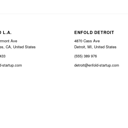
 L.A.
ENFOLD DETROIT
rmont Ave
4870 Cass Ave
es, CA, United States
Detroit, MI, United States
 433
(555) 389 976
-startup.com
detroit@enfold-startup.com