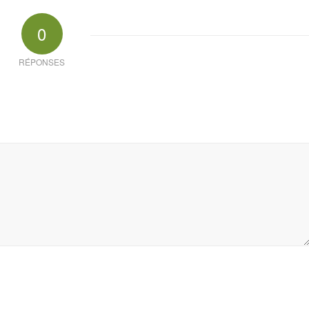
0
RÉPONSES