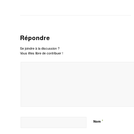
Répondre
Se joindre à la discussion ?
Vous êtes libre de contribuer !
*
Nom