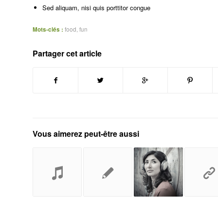
Sed aliquam, nisi quis porttitor congue
Mots-clés :
food
,
fun
Partager cet article
Vous aimerez peut-être aussi