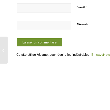
*
E-mail
Site web
What a wild ride!
Ce site utilise Akismet pour réduire les indésirables.
En savoir pl