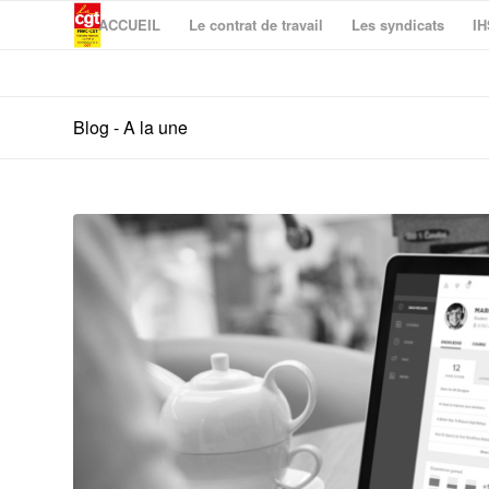
ACCUEIL
Le contrat de travail
Les syndicats
IH
Blog - A la une