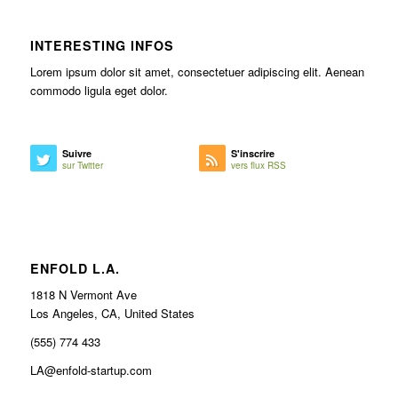
INTERESTING INFOS
Lorem ipsum dolor sit amet, consectetuer adipiscing elit. Aenean
commodo ligula eget dolor.
Suivre
S'inscrire
sur Twitter
vers flux RSS
ENFOLD L.A.
1818 N Vermont Ave
Los Angeles, CA, United States
(555) 774 433
LA@enfold-startup.com