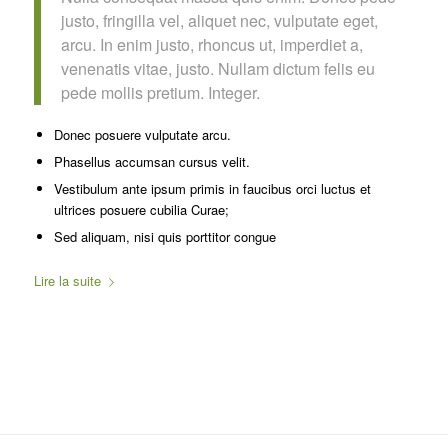
justo, fringilla vel, aliquet nec, vulputate eget,
arcu. In enim justo, rhoncus ut, imperdiet a,
venenatis vitae, justo. Nullam dictum felis eu
pede mollis pretium. Integer.
Donec posuere vulputate arcu.
Phasellus accumsan cursus velit.
Vestibulum ante ipsum primis in faucibus orci luctus et
ultrices posuere cubilia Curae;
Sed aliquam, nisi quis porttitor congue
Lire la suite