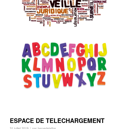
ESPACE DE TELECHARGEMENT
/
31 juillet 2019
par
hervedelattre