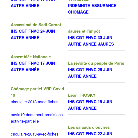
AUTRE ANNEE
INDEMNITE ASSURANCE
CHOMAGE
Assassinat de Sadi Carnot
IHS CGT FNVC 24 JUIN
Jaurès et l'impôt
AUTRE ANNEE
IHS CGT FNVC 30 JUIN
AUTRE ANNEE JAURES
Assemblée Nationale
IHS CGT FNVC 17 JUIN
La révolte du peuple de Paris
AUTRE ANNÉE
IHS CGT FNVC 26 JUIN
AUTRE ANNEE
Chômage partiel VRP Covid
19
Léon TROSKY
circulaire 2013 avec fiches
IHS CGT FNVC 15 JUIN
AUTRE ANNEE
covid19-document-precisions-
activite-partielle
Les salauds d'ouvries
IHS CGT FNVC 22 JUIN
circulaire-2013-avec-fiches