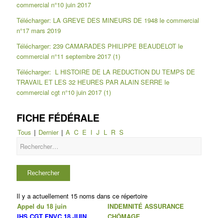
commercial n°10 juin 2017
Télécharger: LA GREVE DES MINEURS DE 1948 le commercial
n°17 mars 2019
Télécharger: 239 CAMARADES PHILIPPE BEAUDELOT le
commercial n°11 septembre 2017 (1)
Télécharger: L HISTOIRE DE LA REDUCTION DU TEMPS DE
TRAVAIL ET LES 32 HEURES PAR ALAIN SERRE le
commercial cgt n°10 juin 2017 (1)
FICHE FÉDÉRALE
Tous
|
Dernier
|
A
C
E
I
J
L
R
S
Il y a actuellement 15 noms dans ce répertoire
Appel du 18 juin
INDEMNITÉ ASSURANCE
IHS CGT FNVC 18 JUIN
CHÔMAGE