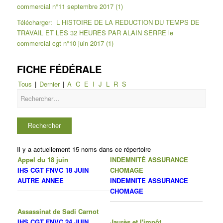
commercial n°11 septembre 2017 (1)
Télécharger: L HISTOIRE DE LA REDUCTION DU TEMPS DE
TRAVAIL ET LES 32 HEURES PAR ALAIN SERRE le
commercial cgt n°10 juin 2017 (1)
FICHE FÉDÉRALE
Tous
|
Dernier
|
A
C
E
I
J
L
R
S
Il y a actuellement 15 noms dans ce répertoire
Appel du 18 juin
INDEMNITÉ ASSURANCE
IHS CGT FNVC 18 JUIN
CHÔMAGE
AUTRE ANNEE
INDEMNITE ASSURANCE
CHOMAGE
Assassinat de Sadi Carnot
IHS CGT FNVC 24 JUIN
Jaurès et l'impôt