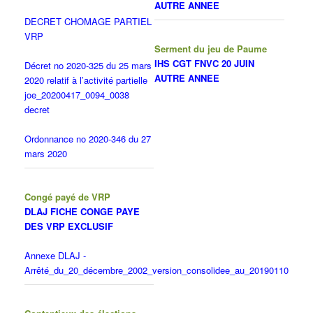
AUTRE ANNEE
DECRET CHOMAGE PARTIEL
VRP
Serment du jeu de Paume
IHS CGT FNVC 20 JUIN
Décret no 2020-325 du 25 mars
AUTRE ANNEE
2020 relatif à l’activité partielle
joe_20200417_0094_0038
decret
Ordonnance no 2020-346 du 27
mars 2020
Congé payé de VRP
DLAJ FICHE CONGE PAYE
DES VRP EXCLUSIF
Annexe DLAJ -
Arrêté_du_20_décembre_2002_version_consolidee_au_20190110