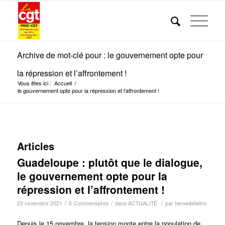
Archive de mot-clé pour : le gouvernement opte pour
la répression et l’affrontement !
Vous êtes ici :
Accueil
/
le gouvernement opte pour la répression et l’affrontement !
Articles
Guadeloupe : plutôt que le dialogue,
le gouvernement opte pour la
répression et l’affrontement !
/
/
/
23 novembre 2021
0 Commentaires
dans
ACTUALITÉ
par
hervedelattre
Depuis le 15 novembre, la tension monte entre la population de