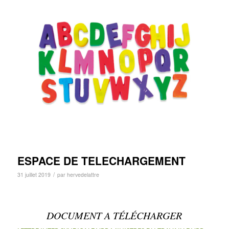
ESPACE DE TELECHARGEMENT
/
31 juillet 2019
par
hervedelattre
DOCUMENT A TÉLÉCHARGER