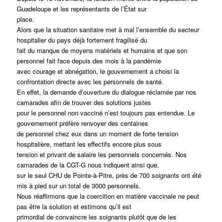
Guadeloupe et les représentants de l’État sur
place.
Alors que la situation sanitaire met à mal l’ensemble du secteur
hospitalier du pays déjà fortement fragilisé du
fait du manque de moyens matériels et humains et que son
personnel fait face depuis des mois à la pandémie
avec courage et abnégation, le gouvernement a choisi la
confrontation directe avec les personnels de santé.
En effet, la demande d’ouverture du dialogue réclamée par nos
camarades afin de trouver des solutions justes
pour le personnel non vacciné n’est toujours pas entendue. Le
gouvernement préfère renvoyer des centaines
de personnel chez eux dans un moment de forte tension
hospitalière, mettant les effectifs encore plus sous
tension et privant de salaire les personnels concernés. Nos
camarades de la CGT-G nous indiquent ainsi que,
sur le seul CHU de Pointe-à-Pitre, près de 700 soignants ont été
mis à pied sur un total de 3000 personnels.
Nous réaffirmons que la coercition en matière vaccinale ne peut
pas être la solution et estimons qu’il est
primordial de convaincre les soignants plutôt que de les