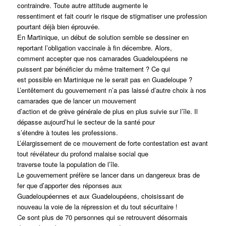
contraindre. Toute autre attitude augmente le
ressentiment et fait courir le risque de stigmatiser une profession
pourtant déjà bien éprouvée.
En Martinique, un début de solution semble se dessiner en
reportant l’obligation vaccinale à fin décembre. Alors,
comment accepter que nos camarades Guadeloupéens ne
puissent par bénéficier du même traitement ? Ce qui
est possible en Martinique ne le serait pas en Guadeloupe ?
L’entêtement du gouvernement n’a pas laissé d’autre choix à nos
camarades que de lancer un mouvement
d’action et de grève générale de plus en plus suivie sur l’île. Il
dépasse aujourd’hui le secteur de la santé pour
s’étendre à toutes les professions.
L’élargissement de ce mouvement de forte contestation est avant
tout révélateur du profond malaise social que
traverse toute la population de l’île.
Le gouvernement préfère se lancer dans un dangereux bras de
fer que d’apporter des réponses aux
Guadeloupéennes et aux Guadeloupéens, choisissant de
nouveau la voie de la répression et du tout sécuritaire !
Ce sont plus de 70 personnes qui se retrouvent désormais