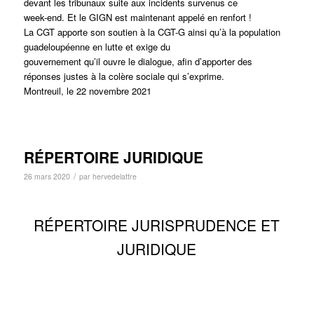
devant les tribunaux suite aux incidents survenus ce
week-end. Et le GIGN est maintenant appelé en renfort !
La CGT apporte son soutien à la CGT-G ainsi qu’à la population
guadeloupéenne en lutte et exige du
gouvernement qu’il ouvre le dialogue, afin d’apporter des
réponses justes à la colère sociale qui s’exprime.
Montreuil, le 22 novembre 2021
RÉPERTOIRE JURIDIQUE
/
26 mars 2020
par
hervedelattre
RÉPERTOIRE JURISPRUDENCE ET
JURIDIQUE