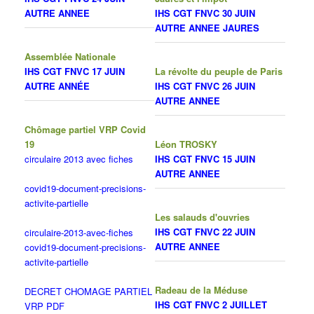
AUTRE ANNEE
IHS CGT FNVC 30 JUIN
AUTRE ANNEE JAURES
Assemblée Nationale
IHS CGT FNVC 17 JUIN
La révolte du peuple de Paris
AUTRE ANNÉE
IHS CGT FNVC 26 JUIN
AUTRE ANNEE
Chômage partiel VRP Covid
19
Léon TROSKY
circulaire 2013 avec fiches
IHS CGT FNVC 15 JUIN
AUTRE ANNEE
covid19-document-precisions-
activite-partielle
Les salauds d'ouvries
IHS CGT FNVC 22 JUIN
circulaire-2013-avec-fiches
AUTRE ANNEE
covid19-document-precisions-
activite-partielle
Radeau de la Méduse
DECRET CHOMAGE PARTIEL
IHS CGT FNVC 2 JUILLET
VRP PDF