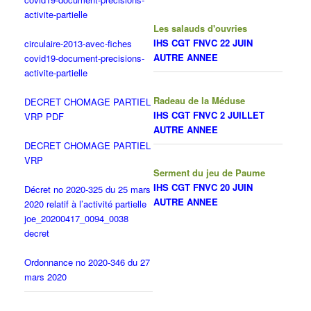
activite-partielle
Les salauds d'ouvries
IHS CGT FNVC 22 JUIN
circulaire-2013-avec-fiches
AUTRE ANNEE
covid19-document-precisions-
activite-partielle
Radeau de la Méduse
DECRET CHOMAGE PARTIEL
IHS CGT FNVC 2 JUILLET
VRP PDF
AUTRE ANNEE
DECRET CHOMAGE PARTIEL
VRP
Serment du jeu de Paume
IHS CGT FNVC 20 JUIN
Décret no 2020-325 du 25 mars
AUTRE ANNEE
2020 relatif à l’activité partielle
joe_20200417_0094_0038
decret
Ordonnance no 2020-346 du 27
mars 2020