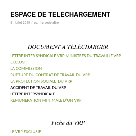
ESPACE DE TELECHARGEMENT
/
31 juillet 2019
par
hervedelattre
DOCUMENT A TÉLÉCHARGER
LETTRE INTER SYNDICALE VRP MINISTRES DU TRAVAIL
LE VRP
EXCLUSIF
LA COMMISSION
RUPTURE DU CONTRAT DE TRAVAIL DU VRP
LA PROTECTION SOCIALE DU VRP
ACCIDENT DE TRAVAIL DU VRP
LETTRE INTERSYNDICALE
REMUNERATION MINIMALE D’UN VRP
Fiche du VRP
LE VRP EXCLUSIF