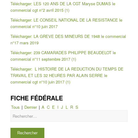
Télécharger: LES 120 ANS DE LA CGT Maryse DUMAS le
commercial cgt n°2 avril 2015 (1)
Télécharger: LE CONSEIL NATIONAL DE LA RESISTANCE le
commercial n°10 juin 2017
Télécharger: LA GREVE DES MINEURS DE 1948 le commercial
n°17 mars 2019
Télécharger: 239 CAMARADES PHILIPPE BEAUDELOT le
commercial n°11 septembre 2017 (1)
Télécharger: L HISTOIRE DE LA REDUCTION DU TEMPS DE
TRAVAIL ET LES 32 HEURES PAR ALAIN SERRE le
commercial cgt n°10 juin 2017 (1)
FICHE FÉDÉRALE
Tous
|
Dernier
|
A
C
E
I
J
L
R
S