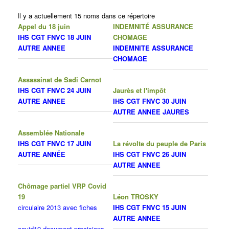
Il y a actuellement 15 noms dans ce répertoire
Appel du 18 juin
INDEMNITÉ ASSURANCE
IHS CGT FNVC 18 JUIN
CHÔMAGE
AUTRE ANNEE
INDEMNITE ASSURANCE
CHOMAGE
Assassinat de Sadi Carnot
IHS CGT FNVC 24 JUIN
Jaurès et l'impôt
AUTRE ANNEE
IHS CGT FNVC 30 JUIN
AUTRE ANNEE JAURES
Assemblée Nationale
IHS CGT FNVC 17 JUIN
La révolte du peuple de Paris
AUTRE ANNÉE
IHS CGT FNVC 26 JUIN
AUTRE ANNEE
Chômage partiel VRP Covid
19
Léon TROSKY
circulaire 2013 avec fiches
IHS CGT FNVC 15 JUIN
AUTRE ANNEE
covid19-document-precisions-