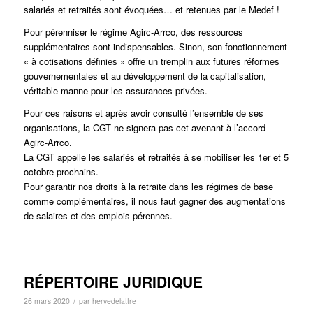
salariés et retraités sont évoquées… et retenues par le Medef !
Pour pérenniser le régime Agirc-Arrco, des ressources
supplémentaires sont indispensables. Sinon, son fonctionnement
« à cotisations définies » offre un tremplin aux futures réformes
gouvernementales et au développement de la capitalisation,
véritable manne pour les assurances privées.
Pour ces raisons et après avoir consulté l’ensemble de ses
organisations, la CGT ne signera pas cet avenant à l’accord
Agirc-Arrco.
La CGT appelle les salariés et retraités à se mobiliser les 1er et 5
octobre prochains.
Pour garantir nos droits à la retraite dans les régimes de base
comme complémentaires, il nous faut gagner des augmentations
de salaires et des emplois pérennes.
RÉPERTOIRE JURIDIQUE
/
26 mars 2020
par
hervedelattre