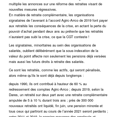
multiplie les annonces sur une réforme des retraites visant de
nouvelles mesures régressives.
En matière de retraite complémentaire, les organisations
signataires de l’avenant à l’accord Agirc-Arrco de 2019 font payer
aux retraités les conséquences de la crise, en actant la perte du
pouvoir d’achat pendant deux ans au prétexte que les retraités
n’auraient pas subi la crise, ce que la CGT conteste !
Les signataires, minoritaires au sein des organisations de
salariés, oublient délibérément que la sous-indexation de la
valeur du point affecte non seulement les pensions déjà versées
mais aussi les futurs droits à retraite des salariés.
Ce sont les retraités, comme les actifs, qui seront pénalisés,
alors même qu’ils le sont déjà depuis longtemps :
depuis 1990, ils ont contribué à hauteur de 60 % au
redressement des comptes Agirc-Arrco ; depuis 2019, selon la
Dares, un retraité sur deux part avec une retraite complémentaire
amputée de 5 à 10 % durant trois ans ; près de 300 000
nouveaux retraités ont liquidé, fin juin, une pension minorée et
tous ceux qui partiront au cours de l’année 2021 seront perdants ;
entre 2011 et 2019, la pension moyenne des employés et