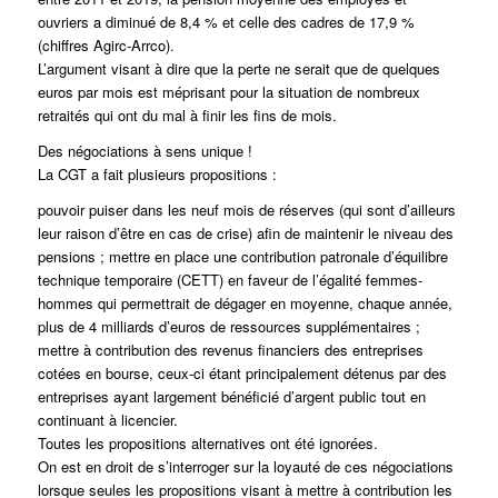
ouvriers a diminué de 8,4 % et celle des cadres de 17,9 %
(chiffres Agirc-Arrco).
L’argument visant à dire que la perte ne serait que de quelques
euros par mois est méprisant pour la situation de nombreux
retraités qui ont du mal à finir les fins de mois.
Des négociations à sens unique !
La CGT a fait plusieurs propositions :
pouvoir puiser dans les neuf mois de réserves (qui sont d’ailleurs
leur raison d’être en cas de crise) afin de maintenir le niveau des
pensions ; mettre en place une contribution patronale d’équilibre
technique temporaire (CETT) en faveur de l’égalité femmes-
hommes qui permettrait de dégager en moyenne, chaque année,
plus de 4 milliards d’euros de ressources supplémentaires ;
mettre à contribution des revenus financiers des entreprises
cotées en bourse, ceux-ci étant principalement détenus par des
entreprises ayant largement bénéficié d’argent public tout en
continuant à licencier.
Toutes les propositions alternatives ont été ignorées.
On est en droit de s’interroger sur la loyauté de ces négociations
lorsque seules les propositions visant à mettre à contribution les