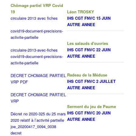
Chômage partiel VRP Covid
19
Léon TROSKY
circulaire 2013 avec fiches
IHS CGT FNVC 15 JUIN
AUTRE ANNEE
covid19-document-precisions-
activite-partielle
Les salauds d'ouvries
IHS CGT FNVC 22 JUIN
circulaire-2013-avec-fiches
AUTRE ANNEE
covid19-document-precisions-
activite-partielle
Radeau de la Méduse
DECRET CHOMAGE PARTIEL
IHS CGT FNVC 2 JUILLET
VRP PDF
AUTRE ANNEE
DECRET CHOMAGE PARTIEL
VRP
Serment du jeu de Paume
IHS CGT FNVC 20 JUIN
Décret no 2020-325 du 25 mars
AUTRE ANNEE
2020 relatif à l’activité partielle
joe_20200417_0094_0038
decret