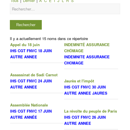
Tous
|
Dernier
|
A
C
E
I
J
L
R
S
Il y a actuellement 15 noms dans ce répertoire
Appel du 18 juin
INDEMNITÉ ASSURANCE
IHS CGT FNVC 18 JUIN
CHÔMAGE
AUTRE ANNEE
INDEMNITE ASSURANCE
CHOMAGE
Assassinat de Sadi Carnot
IHS CGT FNVC 24 JUIN
Jaurès et l'impôt
AUTRE ANNEE
IHS CGT FNVC 30 JUIN
AUTRE ANNEE JAURES
Assemblée Nationale
IHS CGT FNVC 17 JUIN
La révolte du peuple de Paris
AUTRE ANNÉE
IHS CGT FNVC 26 JUIN
AUTRE ANNEE