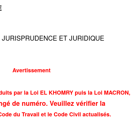
E
 JURISPRUDENCE ET JURIDIQUE
Avertissement
duits par la Loi EL KHOMRY puis la Loi MACRON,
ngé de numéro. Veuillez vérifier la
Code du Travail et le Code Civil actualisés.