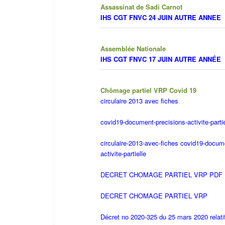
Assassinat de Sadi Carnot
IHS CGT FNVC 24 JUIN AUTRE ANNEE
Assemblée Nationale
IHS CGT FNVC 17 JUIN AUTRE ANNÉE
Chômage partiel VRP Covid 19
circulaire 2013 avec fiches
covid19-document-precisions-activite-partie
circulaire-2013-avec-fiches
covid19-docume
activite-partielle
DECRET CHOMAGE PARTIEL VRP PDF
DECRET CHOMAGE PARTIEL VRP
Décret no 2020-325 du 25 mars 2020 relatif 