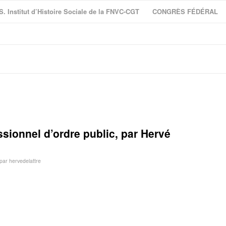
S. Institut d’Histoire Sociale de la FNVC-CGT
CONGRÈS FÉDÉRAL
ssionnel d’ordre public, par Hervé
par
hervedelattre