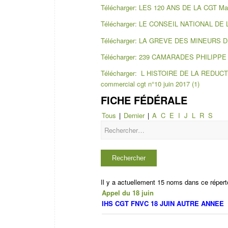
Télécharger: LES 120 ANS DE LA CGT Mary
Télécharger: LE CONSEIL NATIONAL DE L
Télécharger: LA GREVE DES MINEURS DE 
Télécharger: 239 CAMARADES PHILIPPE B
Télécharger: L HISTOIRE DE LA REDU
commercial cgt n°10 juin 2017 (1)
FICHE FÉDÉRALE
Tous
|
Dernier
|
A
C
E
I
J
L
R
S
Il y a actuellement 15 noms dans ce répert
Appel du 18 juin
IHS CGT FNVC 18 JUIN AUTRE ANNEE