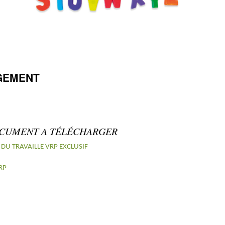
GEMENT
CUMENT A TÉLÉCHARGER
 DU TRAVAIL
LE VRP EXCLUSIF
RP