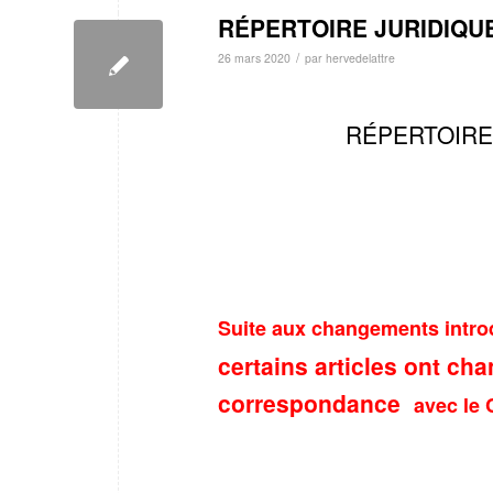
RÉPERTOIRE JURIDIQU
/
26 mars 2020
par
hervedelattre
RÉPERTOIRE
Suite aux changements intro
certains articles ont cha
correspondance
avec le 