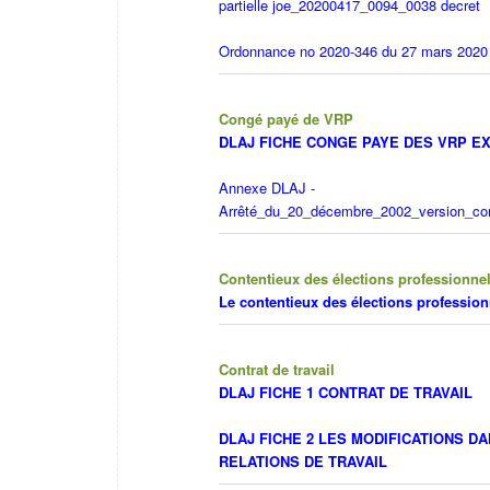
partielle
joe_20200417_0094_0038 decret
Ordonnance no 2020-346 du 27 mars 2020
Congé payé de VRP
DLAJ FICHE CONGE PAYE DES VRP E
Annexe DLAJ -
Arrêté_du_20_décembre_2002_version_co
Contentieux des élections professionne
Le contentieux des élections profession
Contrat de travail
DLAJ FICHE 1 CONTRAT DE TRAVAIL
DLAJ FICHE 2 LES MODIFICATIONS DA
RELATIONS DE TRAVAIL