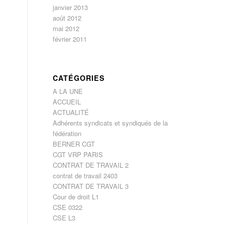
janvier 2013
août 2012
mai 2012
février 2011
CATÉGORIES
A LA UNE
ACCUEIL
ACTUALITÉ
Adhérents syndicats et syndiqués de la
fédération
BERNER CGT
CGT VRP PARIS
CONTRAT DE TRAVAIL 2
contrat de travail 2403
CONTRAT DE TRAVAIL 3
Cour de droit L1
CSE 0322
CSE L3